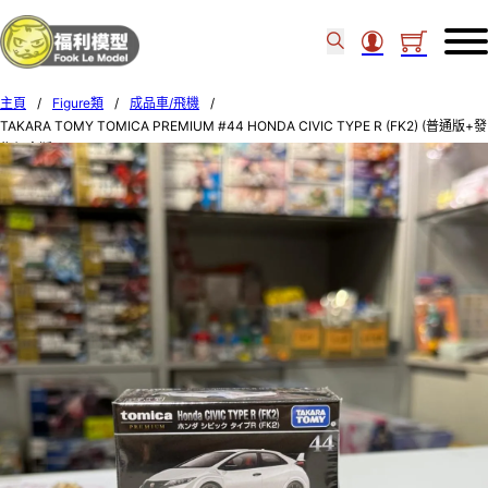
主頁
/
Figure類
/
成品車/飛機
/
TAKARA TOMY TOMICA PREMIUM #44 HONDA CIVIC TYPE R (FK2) (普通版+發
售紀念版 SET OF 2) 95576/95577