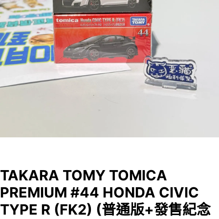
TAKARA TOMY TOMICA
PREMIUM #44 HONDA CIVIC
TYPE R (FK2) (普通版+發售紀念