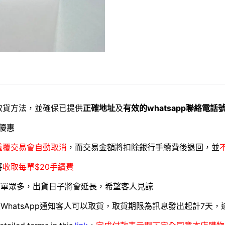
取貨方法，並確保已提供
正確地址
及
有效的whatsapp聯絡電話
優惠
重覆交易會自動取消
，而交易金額將扣除銀行手續費後退回，並
將
收取每單$20手續費
訂單眾多，出貨日子將會延長，希望客人見諒
WhatsApp通知客人可以取貨，取貨期限為訊息發出起計7天