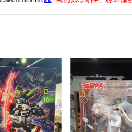
etailed terms in this
link
，
完成付款表示閣下完全同意本店購物