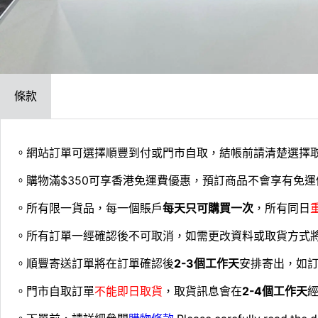
條款
。網站訂單可選擇順豐到付或門市自取，結帳前請清楚選擇
。購物滿$350可享香港免運費優惠，預訂商品不會享有免運
。所有限一貨品，每一個賬戶
每天只可購買一次
，所有同日
。所有訂單一經確認後不可取消，如需更改資料或取貨方式
。順豐寄送訂單將在訂單確認後
2-3個工作天
安排寄出，如
。門市自取訂單
不能即日取貨
，取貨訊息會在
2-4個工作天
經