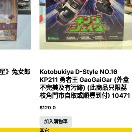
女福星》兔女郎
Kotobukiya D-Style NO.16
KP211 勇者王 GaoGaiGar (外盒
不完美及有污跡) (此商品只限荔
枝角門市自取或順豐到付) 10471
$
120.0
加入購物車
其它