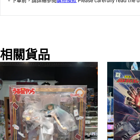
。下單前，請詳細參閱
購物條款
Please carefully read the d
相關貨品