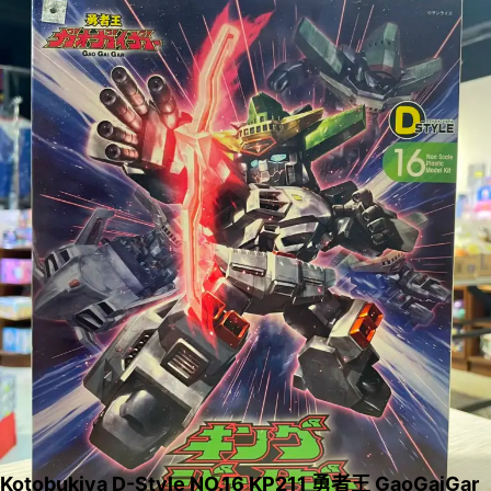
Kotobukiya D-Style NO.16 KP211 勇者王 GaoGaiGar