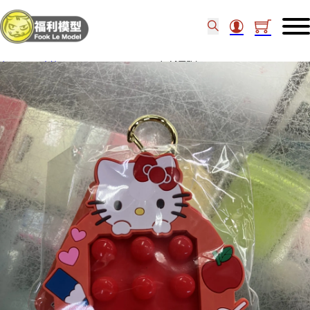
主頁
/
日本精品
/
Sanrio Hello Kitty 2合1減壓匙扣 053545