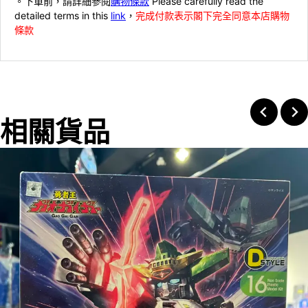
。下單前，請詳細參閱
購物條款
Please carefully read the
detailed terms in this
link
，
完成付款表示閣下完全同意本店購物
條款
相關貨品