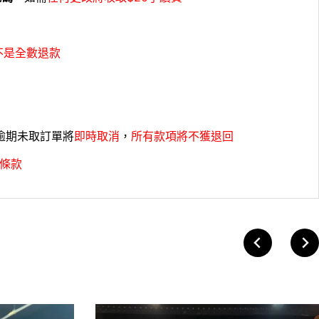
不是全數退款
，逾期未取訂單將
即時取消
，
所有款項將不獲退回
條款