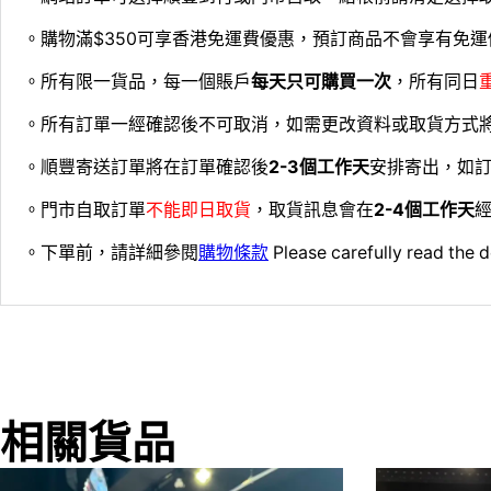
。購物滿$350可享香港免運費優惠，預訂商品不會享有免運
。所有限一貨品，每一個賬戶
每天只可購買一次
，所有同日
。所有訂單一經確認後不可取消，如需更改資料或取貨方式
。順豐寄送訂單將在訂單確認後
2-3個工作天
安排寄出，如
。門市自取訂單
不能即日取貨
，取貨訊息會在
2-4個工作天
經
。下單前，請詳細參閱
購物條款
Please carefully read the d
相關貨品