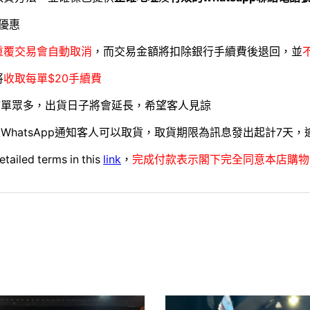
優惠
重覆交易會自動取消
，而交易金額將扣除銀行手續費後退回，並
將
收取每單$20手續費
訂單眾多，出貨日子將會延長，希望客人見諒
WhatsApp通知客人可以取貨，取貨期限為訊息發出起計7天
etailed terms in this
link
，
完成付款表示閣下完全同意本店購物