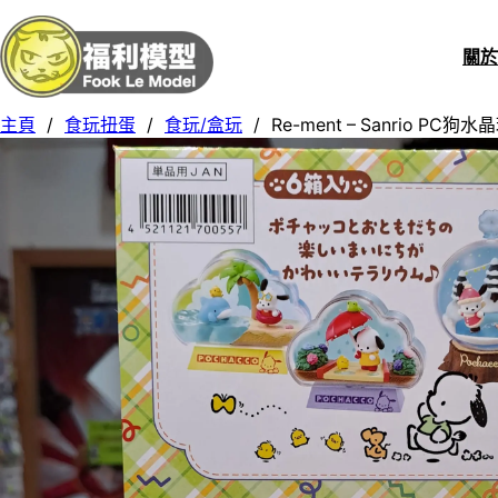
關
主頁
/
食玩扭蛋
/
食玩/盒玩
/
Re-ment – Sanrio PC狗水