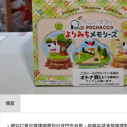
條款
。網站訂單可選擇順豐到付或門市自取，結帳前請清楚選擇