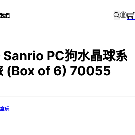
我們
 – Sanrio PC狗水晶球系
Box of 6) 70055
/盒玩