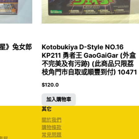
女福星》兔女郎
Kotobukiya D-Style NO.16
KP211 勇者王 GaoGaiGar (外盒
不完美及有污跡) (此商品只限荔
枝角門市自取或順豐到付) 10471
$
120.0
加入購物車
其它
關於我們
購物條款
常見問題
 壽屋