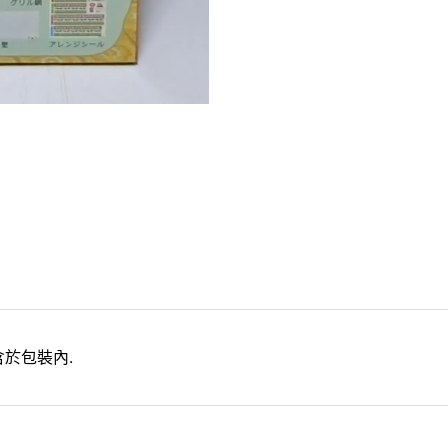
含於包裝內.