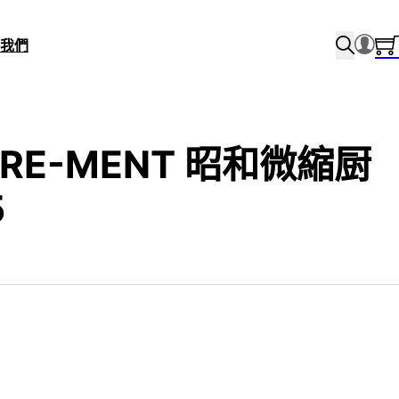
我們
 RE-MENT 昭和微縮厨
5