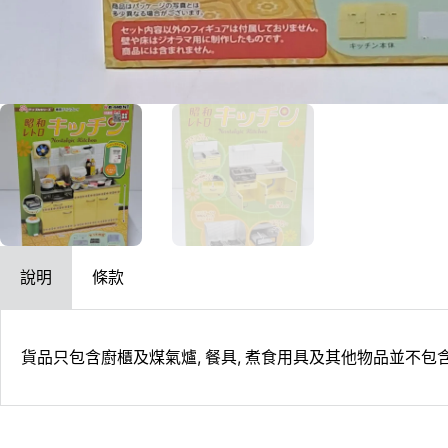
說明
條款
貨品只包含廚櫃及煤氣爐, 餐具, 煮食用具及其他物品並不包