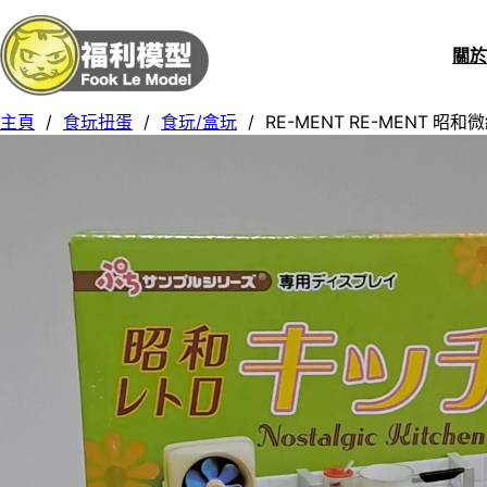
關
主頁
/
食玩扭蛋
/
食玩/盒玩
/
RE-MENT RE-MENT 昭和