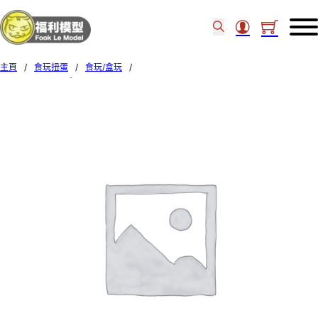
主頁
/
食玩扭蛋
/
食玩/盒玩
/
Premium Bandai 食玩 – GFrameFA MSZ-006 Z Gundam (Biosensor) 914201