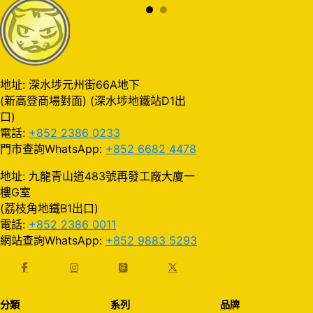
地址: 深水埗元州街66A地下
(新高登商場對面) (深水埗地鐵站D1出
口)
電話:
+852 2386 0233
門市查詢WhatsApp:
+852 6682 4478
地址: 九龍青山道483號再發工廠大廈一
樓G室
(荔枝角地鐵B1出口)
電話:
+852 2386 0011
網站查詢WhatsApp:
+852 9883 5293
分類
系列
品牌