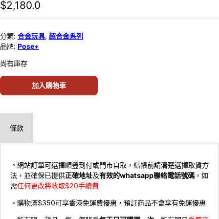
$
2,180.0
分類:
合金玩具
,
超合金系列
品牌:
Pose+
尚有庫存
加入購物車
條款
。網站訂單可選擇順豐到付或門市自取，結帳前請清楚選擇取貨方
法，並確保已提供
正確地址
及
有效的whatsapp聯絡電話號碼
，如
需
任何更改將收取$20手續費
。購物滿$350可享香港免運費優惠，預訂商品不會享有免運優惠