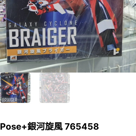
Pose+銀河旋風 765458