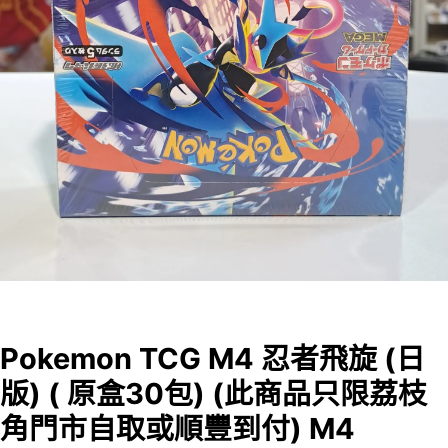
Pokemon TCG M4 忍者飛旋 (日
版) ( 原盒30包) (此商品只限荔枝
角門市自取或順豐到付) M4