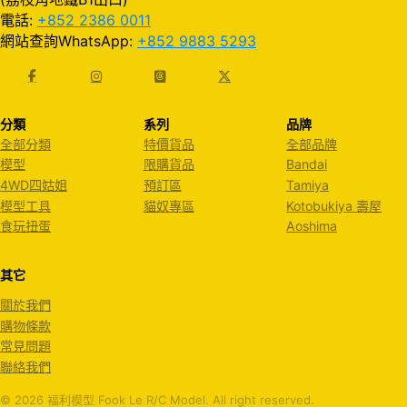
電話:
+852 2386 0011
網站查詢WhatsApp:
+852 9883 5293
分類
系列
品牌
全部分類
特價貨品
全部品牌
模型
限購貨品
Bandai
4WD四姑姐
預訂區
Tamiya
模型工具
貓奴專區
Kotobukiya 壽屋
食玩扭蛋
Aoshima
其它
關於我們
購物條款
常見問題
聯絡我們
© 2026 福利模型 Fook Le R/C Model. All right reserved.