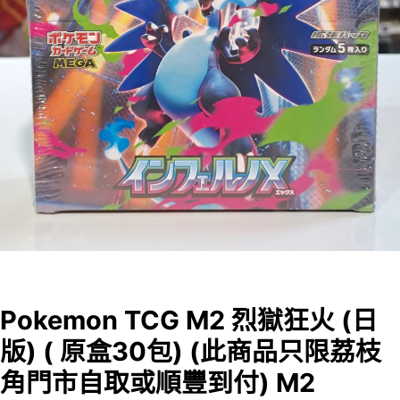
Pokemon TCG M2 烈獄狂火 (日
版) ( 原盒30包) (此商品只限荔枝
角門市自取或順豐到付) M2