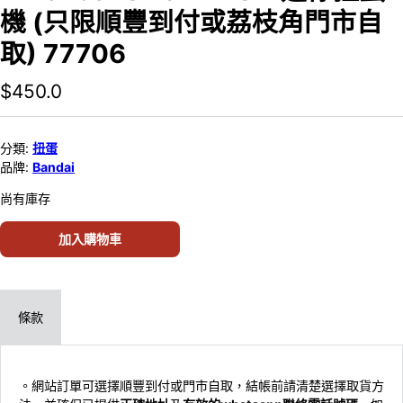
機 (只限順豐到付或荔枝角門市自
取) 77706
$
450.0
分類:
扭蛋
品牌:
Bandai
尚有庫存
加入購物車
條款
。網站訂單可選擇順豐到付或門市自取，結帳前請清楚選擇取貨方