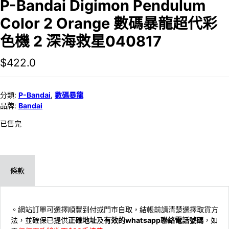
P-Bandai Digimon Pendulum
Color 2 Orange 數碼暴龍超代彩
色機 2 深海救星040817
$
422.0
分類:
P-Bandai
,
數碼暴龍
品牌:
Bandai
已售完
條款
。網站訂單可選擇順豐到付或門市自取，結帳前請清楚選擇取貨方
法，並確保已提供
正確地址
及
有效的whatsapp聯絡電話號碼
，如