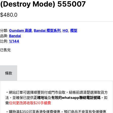
(Destroy Mode) 555007
$
480.0
分類:
Gundam 高達
,
Bandai 模型系列
,
HG
,
模型
品牌:
Bandai
比例:
1/144
已售完
條款
。網站訂單可選擇順豐到付或門市自取，結帳前請清楚選擇取貨方
法，並確保已提供
正確地址
及
有效的whatsapp聯絡電話號碼
，如
需
任何更改將收取$20手續費
。購物滿$350可享香港免運費優惠，預訂商品不會享有免運優惠