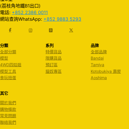
(荔枝角地鐵B1出口)
電話:
+852 2386 0011
網站查詢WhatsApp:
+852 9883 5293
分類
系列
品牌
全部分類
特價貨品
全部品牌
模型
限購貨品
Bandai
4WD四姑姐
預訂區
Tamiya
模型工具
貓奴專區
Kotobukiya 壽屋
食玩扭蛋
Aoshima
其它
關於我們
購物條款
常見問題
聯絡我們