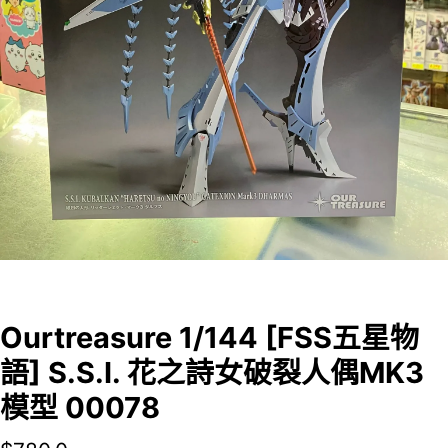
Ourtreasure 1/144 [FSS五星物
語] S.S.I. 花之詩女破裂人偶MK3
模型 00078