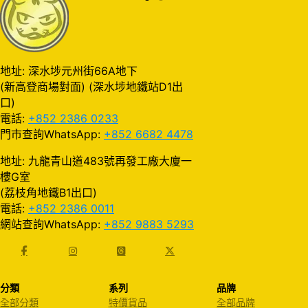
地址: 深水埗元州街66A地下
(新高登商場對面) (深水埗地鐵站D1出
口)
電話:
+852 2386 0233
門市查詢WhatsApp:
+852 6682 4478
地址: 九龍青山道483號再發工廠大廈一
樓G室
(荔枝角地鐵B1出口)
電話:
+852 2386 0011
網站查詢WhatsApp:
+852 9883 5293
分類
系列
品牌
全部分類
特價貨品
全部品牌