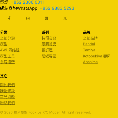
電話:
+852 2386 0011
網站查詢WhatsApp:
+852 9883 5293
分類
系列
品牌
全部分類
特價貨品
全部品牌
模型
限購貨品
Bandai
4WD四姑姐
預訂區
Tamiya
模型工具
貓奴專區
Kotobukiya 壽屋
食玩扭蛋
Aoshima
其它
關於我們
購物條款
常見問題
聯絡我們
© 2026 福利模型 Fook Le R/C Model. All right reserved.