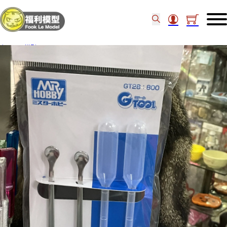
主頁
/
模型工具
/
Mr Hobby GT28 – Mr. Mix II