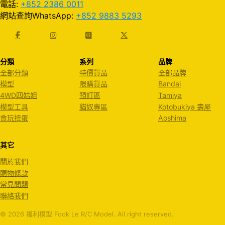
電話:
+852 2386 0011
網站查詢WhatsApp:
+852 9883 5293
分類
系列
品牌
全部分類
特價貨品
全部品牌
模型
限購貨品
Bandai
4WD四姑姐
預訂區
Tamiya
模型工具
貓奴專區
Kotobukiya 壽屋
食玩扭蛋
Aoshima
其它
關於我們
購物條款
常見問題
聯絡我們
© 2026 福利模型 Fook Le R/C Model. All right reserved.