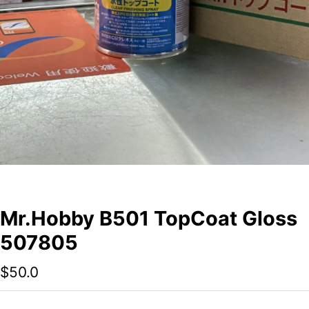
Mr.Hobby B501 TopCoat Gloss
507805
$
50.0