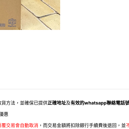
取貨方法，並確保已提供
正確地址
及
有效的whatsapp聯絡電話
優惠
重覆交易會自動取消
，而交易金額將扣除銀行手續費後退回，並