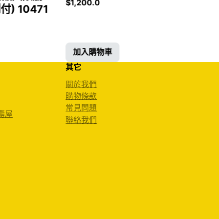
$
1,200.0
 10471
加入購物車
其它
關於我們
購物條款
常見問題
 壽屋
聯絡我們