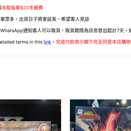
將
收取每單$20手續費
訂單眾多，出貨日子將會延長，希望客人見諒
WhatsApp通知客人可以取貨，取貨期限為訊息發出起計7天
etailed terms in this
link
，
完成付款表示閣下完全同意本店購物