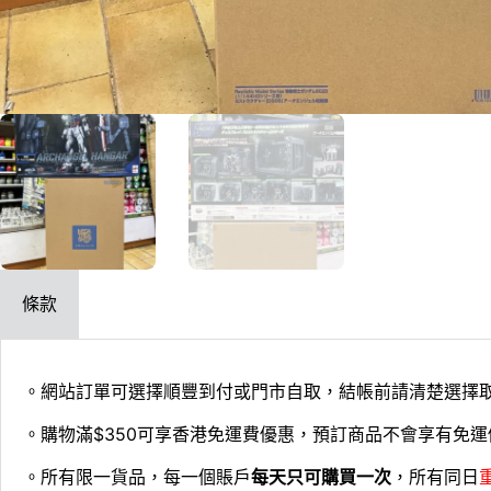
條款
。網站訂單可選擇順豐到付或門市自取，結帳前請清楚選擇
。購物滿$350可享香港免運費優惠，預訂商品不會享有免運
。所有限一貨品，每一個賬戶
每天只可購買一次
，所有同日