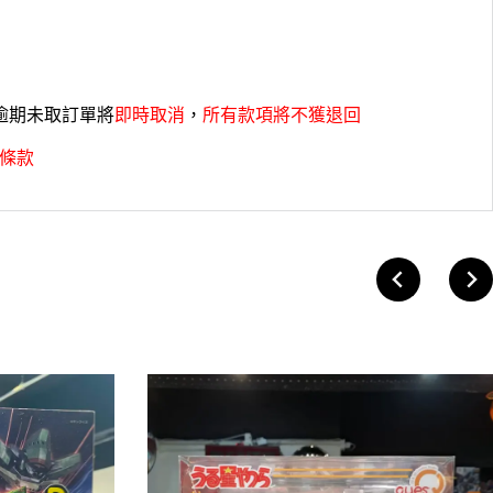
，逾期未取訂單將
即時取消
，
所有款項將不獲退回
條款