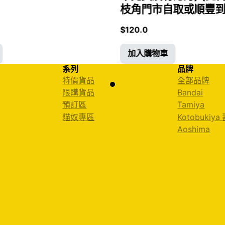
枝角門市自取或順豐到付)
$
120.0
加入購物車
系列
品牌
特價貨品
全部品牌
限購貨品
Bandai
預訂區
Tamiya
貓奴專區
Kotobukiya
Aoshima