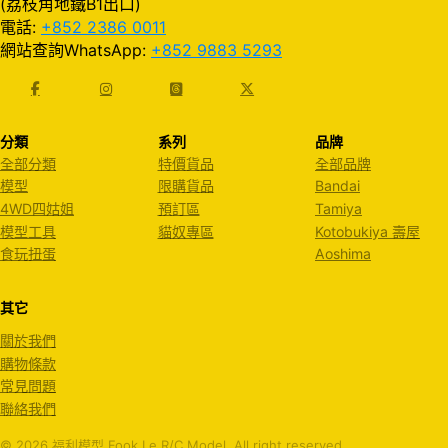
(荔枝角地鐵B1出口)
電話:
+852 2386 0011
網站查詢WhatsApp:
+852 9883 5293
分類
系列
品牌
全部分類
特價貨品
全部品牌
模型
限購貨品
Bandai
4WD四姑姐
預訂區
Tamiya
模型工具
貓奴專區
Kotobukiya 壽屋
食玩扭蛋
Aoshima
其它
關於我們
購物條款
常見問題
聯絡我們
© 2026 福利模型 Fook Le R/C Model. All right reserved.