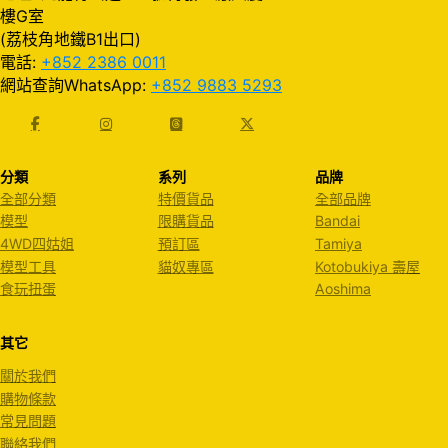
樓G室
(荔枝角地鐵B1出口)
電話:
+852 2386 0011
網站查詢WhatsApp:
+852 9883 5293
分類
系列
品牌
全部分類
特價貨品
全部品牌
模型
限購貨品
Bandai
4WD四姑姐
預訂區
Tamiya
模型工具
貓奴專區
Kotobukiya 壽屋
食玩扭蛋
Aoshima
其它
關於我們
購物條款
常見問題
聯絡我們