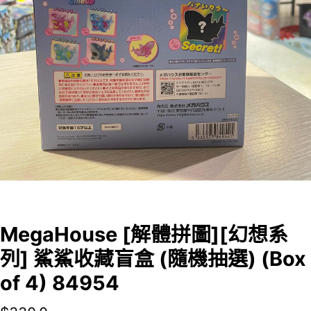
MegaHouse [解體拼圖][幻想系
列] 鯊鯊收藏盲盒 (隨機抽選) (Box
of 4) 84954