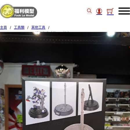
主頁
/
工具類
/
其他工具
/
MADWORKS IPM-03 淺灰色多功能展示地台 99433