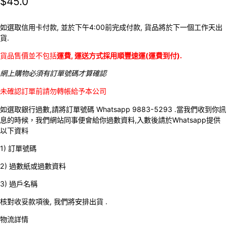
$
45.0
如選取信用卡付款, 並於下午4:00前完成付款, 貨品將於下一個工作天出
貨.
貨品售價並不包括
運費, 運送方式採用順豐速運(運費到付).
網上購物必須有訂單號碼才算確認
未確認訂單前請勿轉帳給予本公司
如選取銀行過數,請將訂單號碼 Whatsapp 9883-5293 .當我們收到你訊
息的時候，我們網站同事便會給你過數資料,入數後請於Whatsapp提供
以下資料
1) 訂單號碼
2) 過數紙或過數資料
3) 過戶名稱
核對收妥款項後, 我們將安排出貨 .
物流詳情