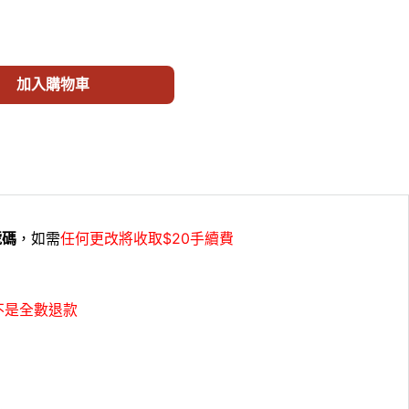
 SPONGE Standard Combo (3MM) SP3-000 數量
加入購物車
號碼
，如需
任何更改將收取$20手續費
不是全數退款