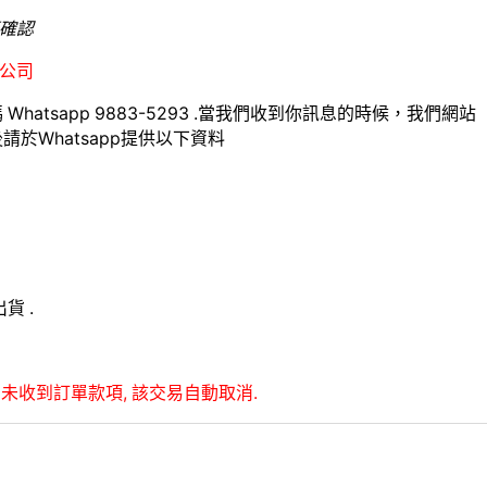
確認
公司
hatsapp 9883-5293 .當我們收到你訊息的時候，我們網站
於Whatsapp提供以下資料
貨 .
未收到訂單款項, 該交易自動取消.