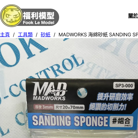
關
主頁
/
工具類
/
砂紙
/
MADWORKS 海綿砂紙 SANDING SPON