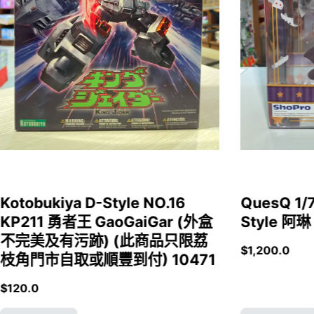
Kotobukiya D-Style NO.16
QuesQ 
KP211 勇者王 GaoGaiGar (外盒
Style 阿琳
不完美及有污跡) (此商品只限荔
$
1,200.0
枝角門市自取或順豐到付) 10471
$
120.0