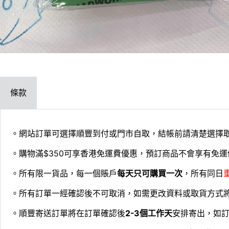
條款
。網站訂單可選擇順豐到付或門市自取，結帳前請清楚選擇
。購物滿$350可享香港免運費優惠，預訂商品不會享有免運
。所有限一貨品，每一個賬戶
每天只可購買一次
，所有同日
。所有訂單一經確認後不可取消，如需更改資料或取貨方式
。順豐寄送訂單將在訂單確認後
2-3個工作天
安排寄出，如