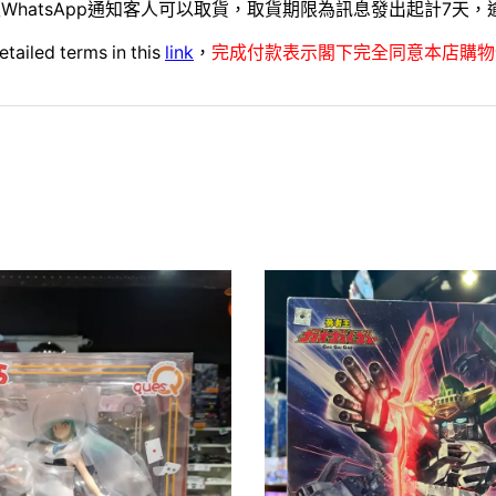
WhatsApp通知客人可以取貨，取貨期限為訊息發出起計7天
etailed terms in this
link
，
完成付款表示閣下完全同意本店購物