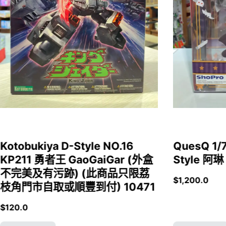
Kotobukiya D-Style NO.16
QuesQ 
KP211 勇者王 GaoGaiGar (外盒
Style 阿琳
不完美及有污跡) (此商品只限荔
$
1,200.0
枝角門市自取或順豐到付) 10471
$
120.0