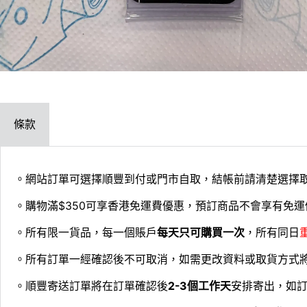
條款
。網站訂單可選擇順豐到付或門市自取，結帳前請清楚選擇
。購物滿$350可享香港免運費優惠，預訂商品不會享有免運
。所有限一貨品，每一個賬戶
每天只可購買一次
，所有同日
。所有訂單一經確認後不可取消，如需更改資料或取貨方式
。順豐寄送訂單將在訂單確認後
2-3個工作天
安排寄出，如