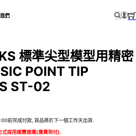
我們
RKS 標準尖型模型用精密
IC POINT TIP
S ST-02
:00前完成付款, 貨品將於下一個工作天出貨.
方式採用順豐速運(運費到付).