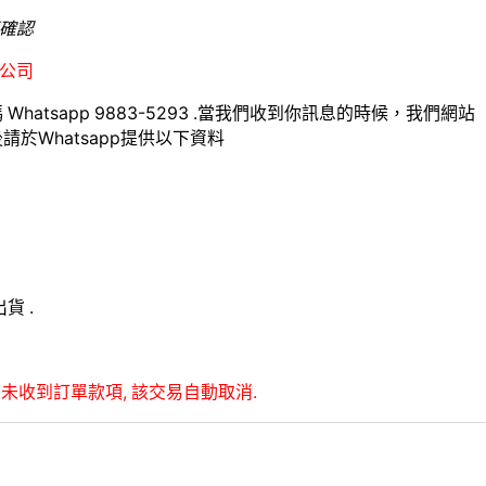
確認
公司
hatsapp 9883-5293 .當我們收到你訊息的時候，我們網站
於Whatsapp提供以下資料
貨 .
未收到訂單款項, 該交易自動取消.