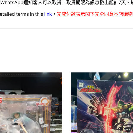
WhatsApp通知客人可以取貨，取貨期限為訊息發出起計7天
etailed terms in this
link
，
完成付款表示閣下完全同意本店購物