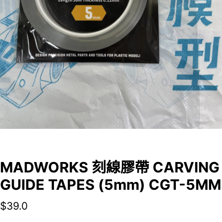
MADWORKS 刻線膠帶 CARVING
GUIDE TAPES (5mm) CGT-5MM
$
39.0