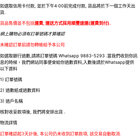
如選取信用卡付款, 並於下午4:00前完成付款, 貨品將於下一個工作天出
貨.
貨品售價並不包括
運費, 運送方式採用順豐速運(運費到付).
網上購物必須有訂單號碼才算確認
未確認訂單前請勿轉帳給予本公司
如選取銀行過數,請將訂單號碼 Whatsapp 9883-5293 .當我們收到你訊
息的時候，我們網站同事便會給你過數資料,入數後請於Whatsapp提供
以下資料
1) 訂單號碼
2) 過數紙或過數資料
3) 過戶名稱
核對收妥款項後, 我們將安排出貨 .
物流詳情
訂單確認起3天計後, 本公司仍未收到訂單款項, 該交易自動取消.