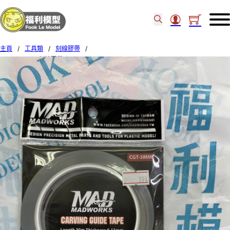
主頁
/
工具類
/
刻線膠帶
/
MADWORKS 刻線膠帶 CARVING GUIDE TAPES (5mm) CGT-5MM