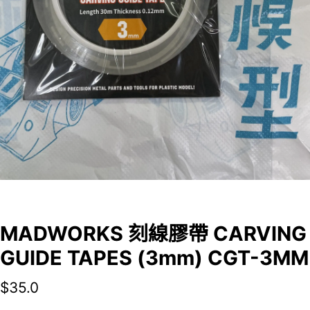
MADWORKS 刻線膠帶 CARVING
GUIDE TAPES (3mm) CGT-3MM
$
35.0