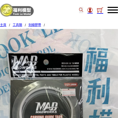
主頁
/
工具類
/
刻線膠帶
/
MADWORKS 刻線膠帶 CARVING GUIDE TAPES (3mm) CGT-3MM