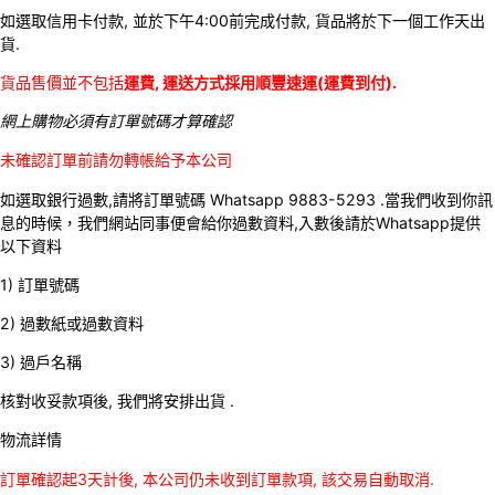
如選取信用卡付款, 並於下午4:00前完成付款, 貨品將於下一個工作天出
貨.
貨品售價並不包括
運費, 運送方式採用順豐速運(運費到付).
網上購物必須有訂單號碼才算確認
未確認訂單前請勿轉帳給予本公司
如選取銀行過數,請將訂單號碼 Whatsapp 9883-5293 .當我們收到你訊
息的時候，我們網站同事便會給你過數資料,入數後請於Whatsapp提供
以下資料
1) 訂單號碼
2) 過數紙或過數資料
3) 過戶名稱
核對收妥款項後, 我們將安排出貨 .
物流詳情
訂單確認起3天計後, 本公司仍未收到訂單款項, 該交易自動取消.