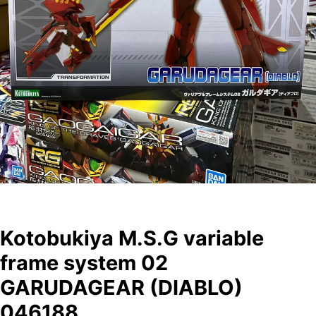
Kotobukiya M.S.G variable
frame system 02
GARUDAGEAR (DIABLO)
046188