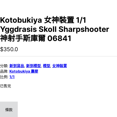
Kotobukiya 女神裝置 1/1
Yggdrasis Skoll Sharpshooter
神射手斯庫爾 06841
$
350.0
分類:
新到貨品
,
新到模型
,
模型
,
女神裝置
品牌:
Kotobukiya 壽屋
比例:
1/1
已售完
條款