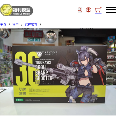
主頁
/
模型
/
女神裝置
/
Kotobukiya 女神裝置 1/1 Yggdrasis Skoll Sharpshooter 神射手斯庫爾 06841