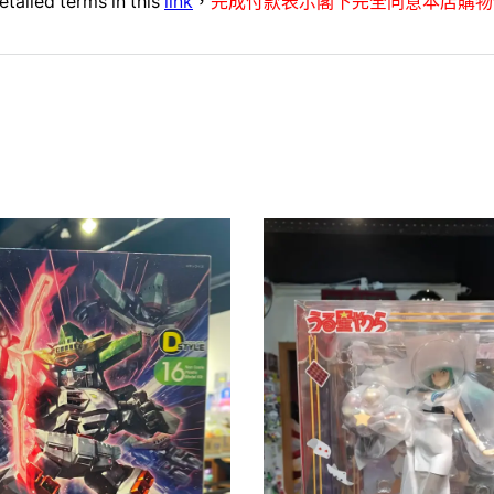
etailed terms in this
link
，
完成付款表示閣下完全同意本店購物