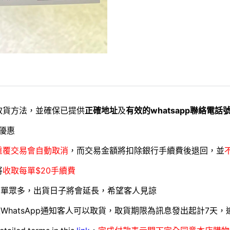
取貨方法，並確保已提供
正確地址
及
有效的whatsapp聯絡電話
優惠
重覆交易會自動取消
，而交易金額將扣除銀行手續費後退回，並
將
收取每單$20手續費
訂單眾多，出貨日子將會延長，希望客人見諒
WhatsApp通知客人可以取貨，取貨期限為訊息發出起計7天