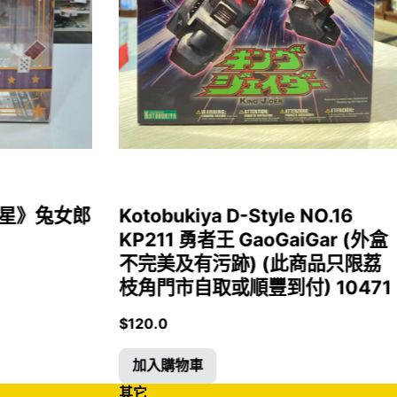
女福星》兔女郎
Kotobukiya D-Style NO.16
KP211 勇者王 GaoGaiGar (外盒
不完美及有污跡) (此商品只限荔
枝角門市自取或順豐到付) 10471
$
120.0
加入購物車
其它