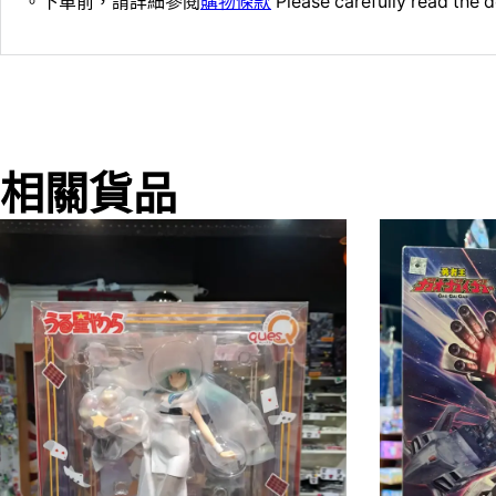
。下單前，請詳細參閱
購物條款
Please carefully read the d
相關貨品