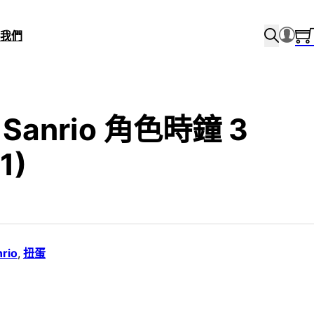
我們
 Sanrio 角色時鐘 3
1)
rio
,
扭蛋