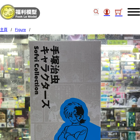
主頁
/
Figure
/
KENELE STUDIO 手塚治虫角色 SOFVI COLLECTION 005 怪醫黑傑克 44856