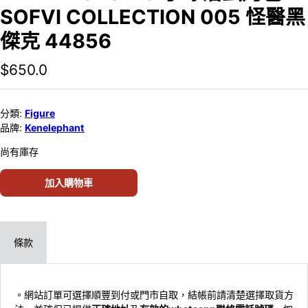
SOFVI COLLECTION 005 怪醫黑
傑克 44856
$
650.0
分類:
Figure
品牌:
Kenelephant
尚有庫存
加入購物車
條款
。網站訂單可選擇順豐到付或門市自取，結帳前請清楚選擇取貨方