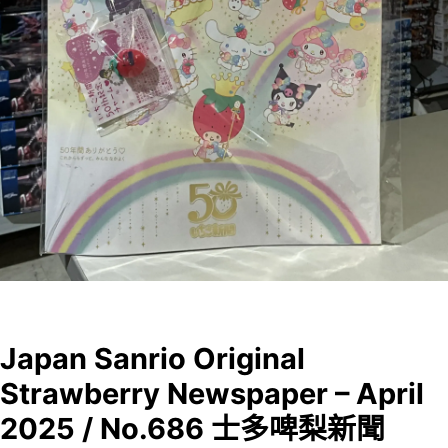
Japan Sanrio Original
Strawberry Newspaper – April
2025 / No.686 士多啤梨新聞