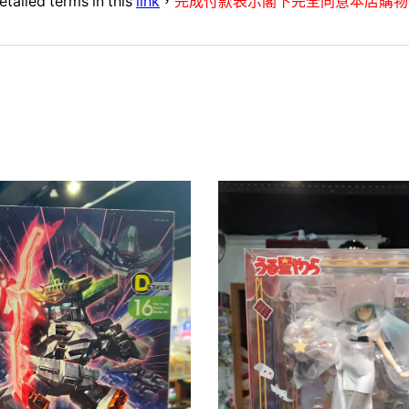
etailed terms in this
link
，
完成付款表示閣下完全同意本店購物