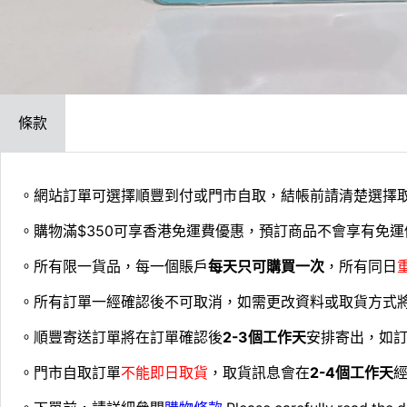
條款
。網站訂單可選擇順豐到付或門市自取，結帳前請清楚選擇
。購物滿$350可享香港免運費優惠，預訂商品不會享有免運
。所有限一貨品，每一個賬戶
每天只可購買一次
，所有同日
。所有訂單一經確認後不可取消，如需更改資料或取貨方式
。順豐寄送訂單將在訂單確認後
2-3個工作天
安排寄出，如
。門市自取訂單
不能即日取貨
，取貨訊息會在
2-4個工作天
經