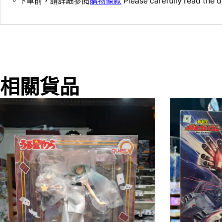
。下單前，請詳細參閱
購物條款
Please carefully read the d
相關貨品