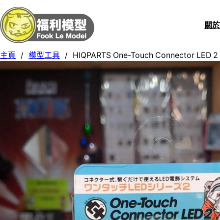
關
主頁
/
模型工具
/
HIQPARTS One-Touch Connector LED 