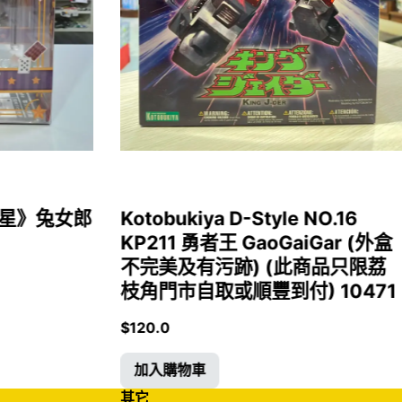
女福星》兔女郎
Kotobukiya D-Style NO.16
KP211 勇者王 GaoGaiGar (外盒
不完美及有污跡) (此商品只限荔
枝角門市自取或順豐到付) 10471
$
120.0
加入購物車
其它