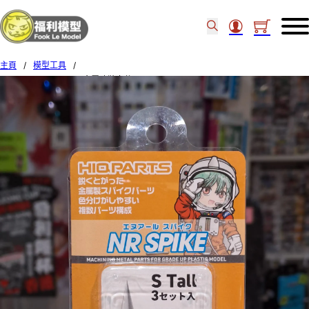
主頁
/
模型工具
/
HIQPARTS NR SPIKE 金屬改裝套件 SPK-S-T 500 S Tall 37722