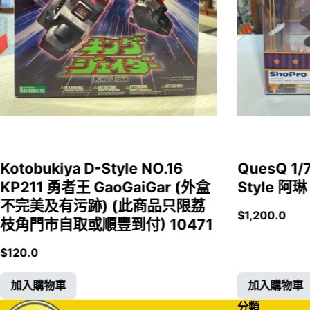
Kotobukiya D-Style NO.16
QuesQ 
KP211 勇者王 GaoGaiGar (外盒
Style 阿琳
不完美及有污跡) (此商品只限荔
$
1,200.0
枝角門市自取或順豐到付) 10471
$
120.0
加入購物車
加入購物車
分類