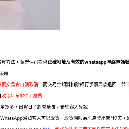
取貨方法，並確保已提供
正確地址
及
有效的whatsapp聯絡電話
優惠
重覆交易會自動取消
，而交易金額將扣除銀行手續費後退回，並
將
收取每單$20手續費
訂單眾多，出貨日子將會延長，希望客人見諒
WhatsApp通知客人可以取貨，取貨期限為訊息發出起計7天