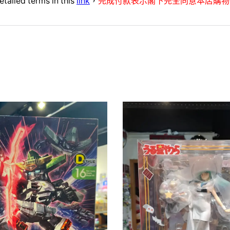
etailed terms in this
link
，
完成付款表示閣下完全同意本店購物