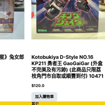
女福星》兔女郎
Kotobukiya D-Style NO.16
KP211 勇者王 GaoGaiGar (外盒
不完美及有污跡) (此商品只限荔
枝角門市自取或順豐到付) 10471
$
120.0
加入購物車
其它