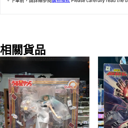
。下單前，請詳細參閱
購物條款
Please carefully read the d
相關貨品