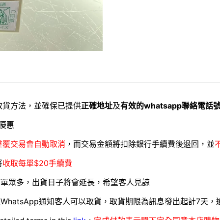
取貨方法，並確保已提供
正確地址
及
有效的whatsapp聯絡電話
優惠
重覆交易會自動取消
，而交易金額將扣除銀行手續費後退回，並
將
收取每單$20手續費
訂單眾多，出貨日子將會延長，希望客人見諒
WhatsApp通知客人可以取貨，取貨期限為訊息發出起計7天