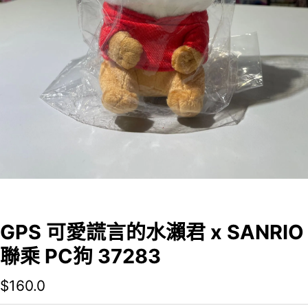
GPS 可愛謊言的水瀨君 x SANRIO
聯乘 PC狗 37283
$
160.0