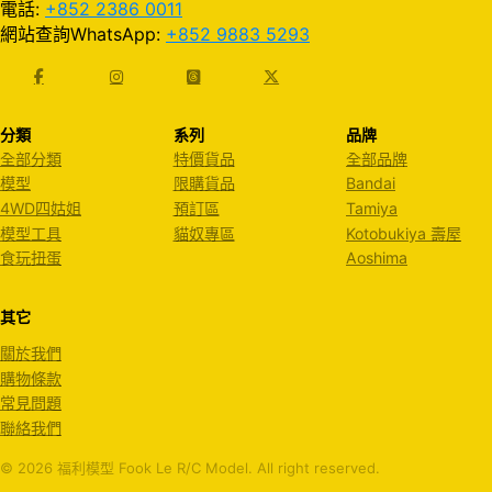
電話:
+852 2386 0011
網站查詢WhatsApp:
+852 9883 5293
分類
系列
品牌
全部分類
特價貨品
全部品牌
模型
限購貨品
Bandai
4WD四姑姐
預訂區
Tamiya
模型工具
貓奴專區
Kotobukiya 壽屋
食玩扭蛋
Aoshima
其它
關於我們
購物條款
常見問題
聯絡我們
© 2026 福利模型 Fook Le R/C Model. All right reserved.