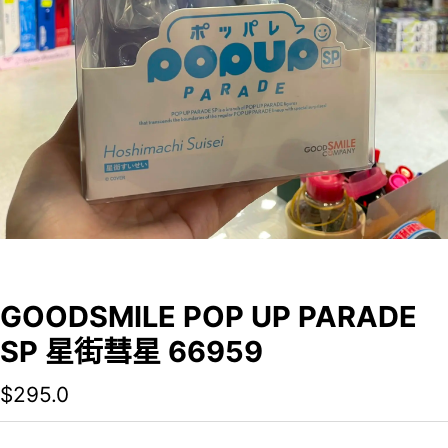
GOODSMILE POP UP PARADE
SP 星街彗星 66959
$
295.0