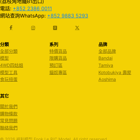
(荔枝角地鐵B1出口)
電話:
+852 2386 0011
網站查詢WhatsApp:
+852 9883 5293
分類
系列
品牌
全部分類
特價貨品
全部品牌
模型
限購貨品
Bandai
4WD四姑姐
預訂區
Tamiya
模型工具
貓奴專區
Kotobukiya 壽屋
食玩扭蛋
Aoshima
其它
關於我們
購物條款
常見問題
聯絡我們
© 2026 福利模型 Fook Le R/C Model. All right reserved.