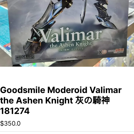
Goodsmile Moderoid Valimar
the Ashen Knight 灰の騎神
181274
$
350.0