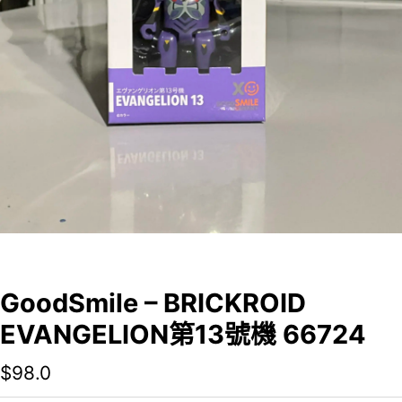
GoodSmile – BRICKROID
EVANGELION第13號機 66724
$
98.0