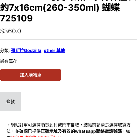
約7x16cm(260-350ml) 蝴蝶
725109
$
360.0
分類:
哥斯拉Godzilla
,
other 其他
尚有庫存
加入購物車
條款
。網站訂單可選擇順豐到付或門市自取，結帳前請清楚選擇取貨方
法，並確保已提供
正確地址
及
有效的whatsapp聯絡電話號碼
，如