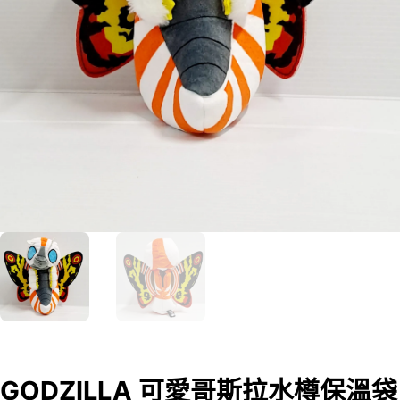
GODZILLA 可愛哥斯拉水樽保溫袋