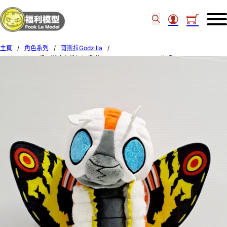
主頁
/
角色系列
/
哥斯拉Godzilla
/
GODZILLA 可愛哥斯拉水樽保溫袋 約7x16cm(260-350ml) 蝴蝶 725109