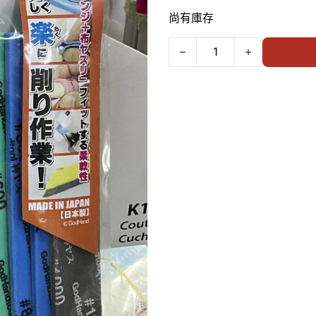
尚有庫存
GodHand GH-KS3-A3B 3mm