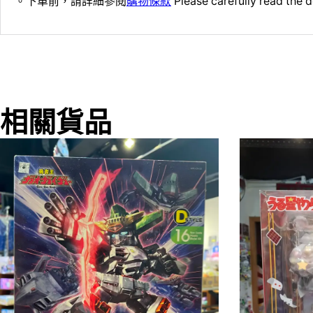
。下單前，請詳細參閱
購物條款
Please carefully read the d
相關貨品