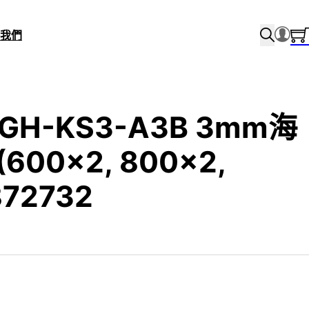
我們
 GH-KS3-A3B 3mm海
600×2, 800×2,
872732