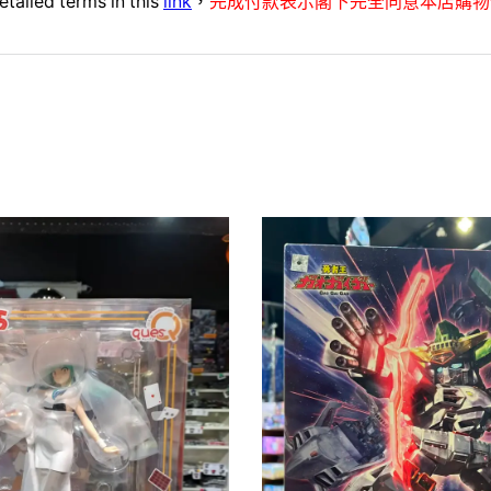
etailed terms in this
link
，
完成付款表示閣下完全同意本店購物