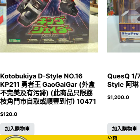
Kotobukiya D-Style NO.16
QuesQ 
KP211 勇者王 GaoGaiGar (外盒
Style 阿琳
不完美及有污跡) (此商品只限荔
$
1,200.0
枝角門市自取或順豐到付) 10471
$
120.0
加入購物車
加入購物車
分類