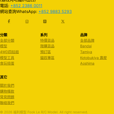
電話:
+852 2386 0011
網站查詢WhatsApp:
+852 9883 5293
分類
系列
品牌
全部分類
特價貨品
全部品牌
模型
限購貨品
Bandai
4WD四姑姐
預訂區
Tamiya
模型工具
貓奴專區
Kotobukiya 壽屋
食玩扭蛋
Aoshima
其它
關於我們
購物條款
常見問題
聯絡我們
© 2026 福利模型 Fook Le R/C Model. All right reserved.