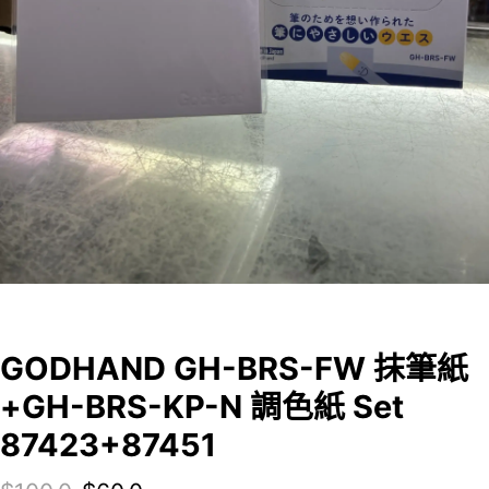
GODHAND GH-BRS-FW 抹筆紙
+GH-BRS-KP-N 調色紙 Set
87423+87451