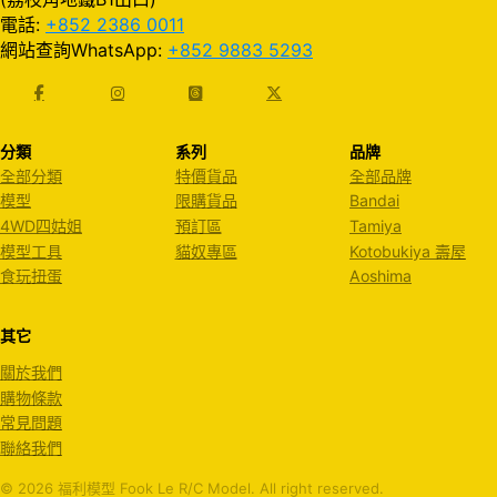
電話:
+852 2386 0011
網站查詢WhatsApp:
+852 9883 5293
分類
系列
品牌
全部分類
特價貨品
全部品牌
模型
限購貨品
Bandai
4WD四姑姐
預訂區
Tamiya
模型工具
貓奴專區
Kotobukiya 壽屋
食玩扭蛋
Aoshima
其它
關於我們
購物條款
常見問題
聯絡我們
© 2026 福利模型 Fook Le R/C Model. All right reserved.