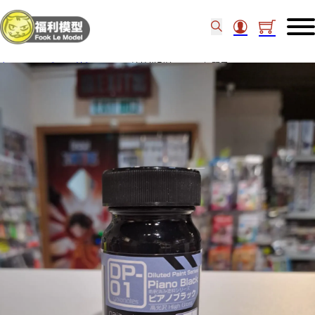
主頁
/
工具類
/
油類
/
GAIA 油性模型油 DP-01 鋼琴黑 Piano Black 29041