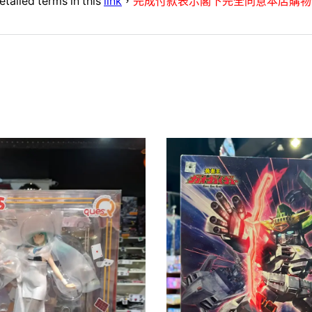
etailed terms in this
link
，
完成付款表示閣下完全同意本店購物