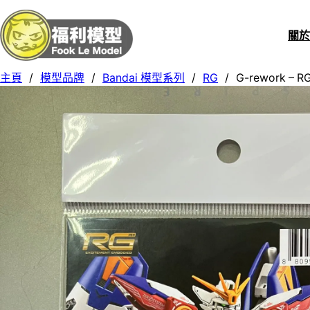
關
主頁
/
模型品牌
/
Bandai 模型系列
/
RG
/
G-rework –