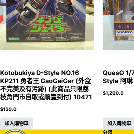
Kotobukiya D-Style NO.16
QuesQ 
KP211 勇者王 GaoGaiGar (外盒
Style 阿琳
不完美及有污跡) (此商品只限荔
$
1,200.0
枝角門市自取或順豐到付) 10471
$
120.0
加入購物車
加入購物車
分類