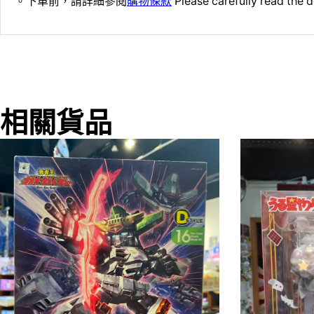
。下單前，請詳細參閱
購物條款
Please carefully read the d
相關貨品