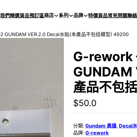
商店
系列
品牌
於我們
精選貨品
預訂區
特價貨品
常見問題
聯絡
78-02 GUNDAM VER.2.0 Decal水貼(本產品不包括模型) 49200
G-rework 
GUNDAM 
產品不包括模
$
50.0
分類:
Gundam 高達
,
Decal
品牌:
G-rework