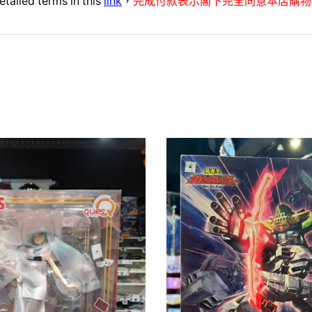
etailed terms in this
link
，
完成付款表示閣下完全同意本店購物