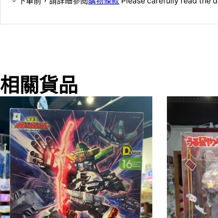
。下單前，請詳細參閱
購物條款
Please carefully read the d
相關貨品