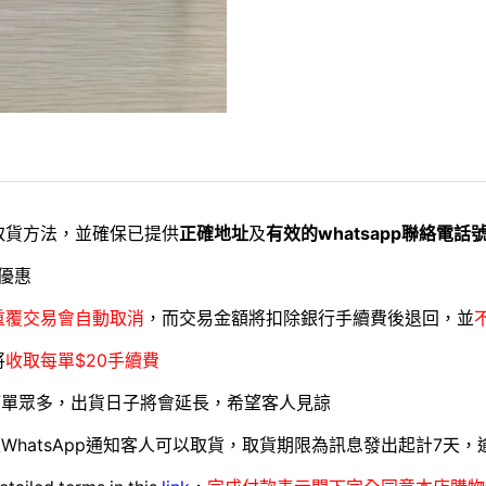
取貨方法，並確保已提供
正確地址
及
有效的whatsapp聯絡電話
優惠
重覆交易會自動取消
，而交易金額將扣除銀行手續費後退回，並
將
收取每單$20手續費
訂單眾多，出貨日子將會延長，希望客人見諒
WhatsApp通知客人可以取貨，取貨期限為訊息發出起計7天