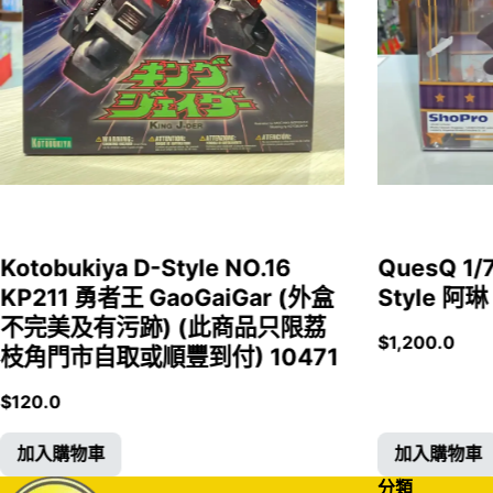
Kotobukiya D-Style NO.16
QuesQ 
KP211 勇者王 GaoGaiGar (外盒
Style 阿琳
不完美及有污跡) (此商品只限荔
$
1,200.0
枝角門市自取或順豐到付) 10471
$
120.0
加入購物車
加入購物車
分類