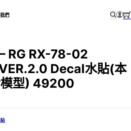
我們
– RG RX-78-02
VER.2.0 Decal水貼(本
型) 49200
水貼