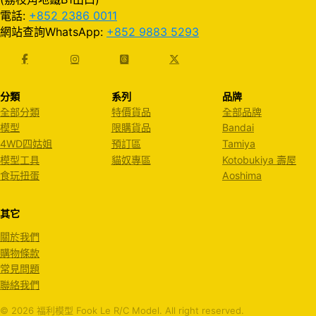
電話:
+852 2386 0011
網站查詢WhatsApp:
+852 9883 5293
分類
系列
品牌
全部分類
特價貨品
全部品牌
模型
限購貨品
Bandai
4WD四姑姐
預訂區
Tamiya
模型工具
貓奴專區
Kotobukiya 壽屋
食玩扭蛋
Aoshima
其它
關於我們
購物條款
常見問題
聯絡我們
© 2026 福利模型 Fook Le R/C Model. All right reserved.