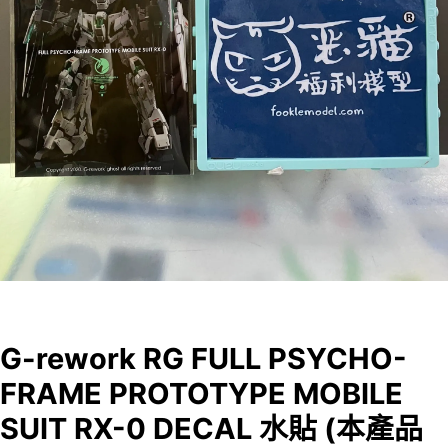
G-rework RG FULL PSYCHO-
FRAME PROTOTYPE MOBILE
SUIT RX-0 DECAL 水貼 (本產品