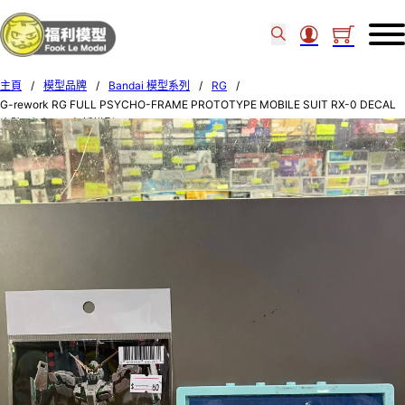
主頁
/
模型品牌
/
Bandai 模型系列
/
RG
/
G-rework RG FULL PSYCHO-FRAME PROTOTYPE MOBILE SUIT RX-0 DECAL
水貼 (本產品不包括模型) 491281