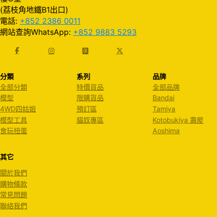
(荔枝角地鐵B1出口)
電話:
+852 2386 0011
網站查詢WhatsApp:
+852 9883 5293
分類
系列
品牌
全部分類
特價貨品
全部品牌
模型
限購貨品
Bandai
4WD四姑姐
預訂區
Tamiya
模型工具
貓奴專區
Kotobukiya 壽屋
食玩扭蛋
Aoshima
其它
關於我們
購物條款
常見問題
聯絡我們